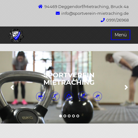
94469 Deggendorf/Mietraching, Bruck 4a
info@sportverein-mietraching.de
0991/26968
Springe
Menü
zum
Inhalt
SPORTVEREIN
MIETRACHING