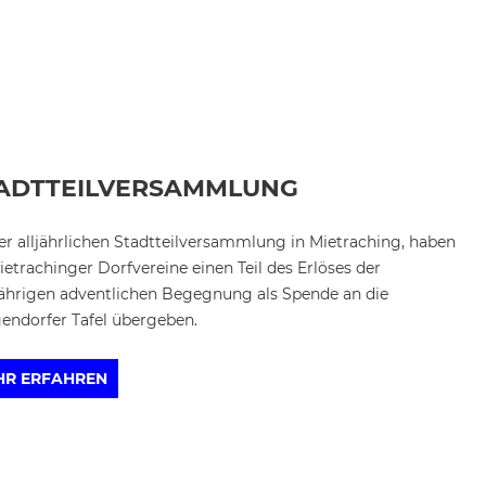
TADTTEILVERSAMMLUNG
er alljährlichen Stadtteilversammlung in Mietraching, haben
ietrachinger Dorfvereine einen Teil des Erlöses der
jährigen adventlichen Begegnung als Spende an die
ndorfer Tafel übergeben.
HR ERFAHREN