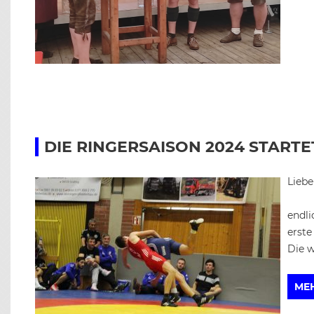
DIE RINGERSAISON 2024 STARTE
Liebe
endli
erste
Die w
ME