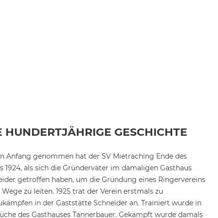
E HUNDERTJÄHRIGE GESCHICHTE
en Anfang genommen hat der SV Mietraching Ende des
s 1924, als sich die Gründerväter im damaligen Gasthaus
ider getroffen haben, um die Gründung eines Ringervereins
e Wege zu leiten. 1925 trat der Verein erstmals zu
kämpfen in der Gaststätte Schneider an. Trainiert wurde in
Küche des Gasthauses Tannerbauer. Gekämpft wurde damals