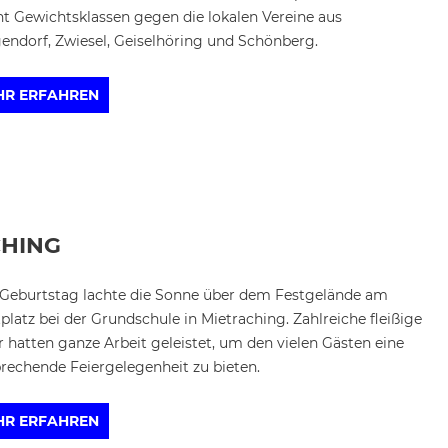
ht Gewichtsklassen gegen die lokalen Vereine aus
ndorf, Zwiesel, Geiselhöring und Schönberg.
HR ERFAHREN
CHING
Geburtstag lachte die Sonne über dem Festgelände am
platz bei der Grundschule in Mietraching. Zahlreiche fleißige
r hatten ganze Arbeit geleistet, um den vielen Gästen eine
rechende Feiergelegenheit zu bieten.
HR ERFAHREN