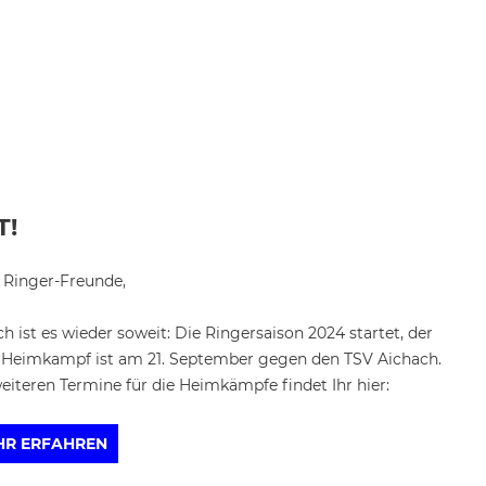
T!
 Ringer-Freunde,
ch ist es wieder soweit: Die Ringersaison 2024 startet, der
 Heimkampf ist am 21. September gegen den TSV Aichach.
eiteren Termine für die Heimkämpfe findet Ihr hier:
HR ERFAHREN