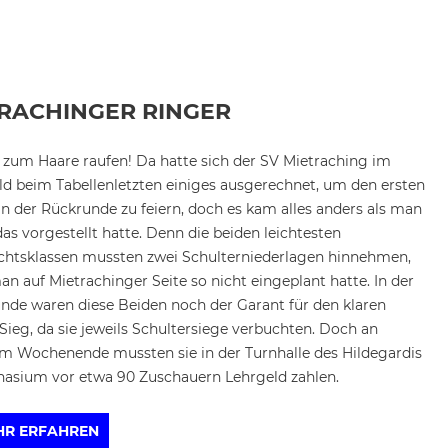
TRACHINGER RINGER
t zum Haare raufen! Da hatte sich der SV Mietraching im
ld beim Tabellenletzten einiges ausgerechnet, um den ersten
in der Rückrunde zu feiern, doch es kam alles anders als man
das vorgestellt hatte. Denn die beiden leichtesten
chtsklassen mussten zwei Schulterniederlagen hinnehmen,
an auf Mietrachinger Seite so nicht eingeplant hatte. In der
nde waren diese Beiden noch der Garant für den klaren
-Sieg, da sie jeweils Schultersiege verbuchten. Doch an
m Wochenende mussten sie in der Turnhalle des Hildegardis
asium vor etwa 90 Zuschauern Lehrgeld zahlen.
HR ERFAHREN