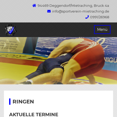
94469 Deggendorf/Mietraching, Bruck 4a
info@sportverein-mietraching.de
0991/26968
Springe
Menü
zum
Inhalt
RINGEN
AKTUELLE TERMINE