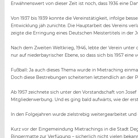
Erwähnenswert von dieser Zeit ist noch, dass 1936 eine Dam
Von 1937 bis 1939 konnte die Vereinstätigkeit, infolge bess
Entwicklung jäh zunichte. Die Hauptarbeit des Vereins ver
zeigte die Erringung eines Deutschen Meistertitels in der
Nach dem Zweiten Weltkrieg, 1946, lebte der Verein unter 
nur auf niederbayrischer Ebene, so dass sich bis 1957 eine 
Fußball: Ja auch dieses Thema wurde in Mietraching einma
Doch diese Bestrebungen scheiterten letztendlich an der P
Ab 1957 zeichnete sich unter den Vorstandschaft von Josef
Mitgliederwerbung. Und es ging bald aufwärts, wie der erst
In den Folgejahren wurde zielstrebig weitergearbeitet und
Kurz vor der Eingemeindung Mietrachings in die Stadt De
Ringermatte zur Verfügung – sicherlich nicht vielen beka