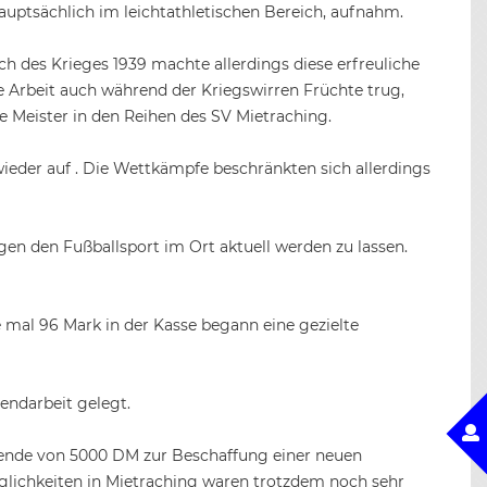
hauptsächlich im leichtathletischen Bereich, aufnahm.
uch des Krieges 1939 machte allerdings diese erfreuliche
e Arbeit auch während der Kriegswirren Früchte trug,
e Meister in den Reihen des SV Mietraching.
wieder auf . Die Wettkämpfe beschränkten sich allerdings
n den Fußballsport im Ort aktuell werden zu lassen.
 mal 96 Mark in der Kasse begann eine gezielte
endarbeit gelegt.
pende von 5000 DM zur Beschaffung einer neuen
glichkeiten in Mietraching waren trotzdem noch sehr