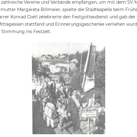
zahlreiche Vereine und Verbände empfangen, um mit dem SV Mie
mutter Margareta Billmeier, spielte die Stadtkapelle beim Früh
pfarrer Konrad Dietl zelebrierte den Festgottesdienst und gab de
ttagessen stattfand und Erinnerungsgeschenke verliehen wurden
g Stimmung ins Festzelt.