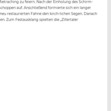
traching zu feiern. Nach der Einholung des Schirm-
schoppen auf. Anschließend formierte sich ein langer
r neu restaurierten Fahne den kirch-lichen Segen. Danach
. Zum Festausklang spielten die „Zillertaler