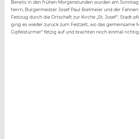
Bereits in den frühen Morgenstunden wurden am Sonntag 
herrn, Bürgermeister Josef Paul Bielmeier und der Fahnen-
Festzug durch die Ortschaft zur Kirche „St. Josef“. Stadt-
ging es wieder zurück zum Festzelt, wo das gemeinsame Mi
Gipfelstürmer“ fetzig auf und brachten noch einmal richti