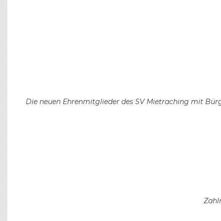
Die neuen Ehrenmitglieder des SV Mietraching mit Bürge
Zahl