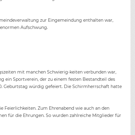
Gemeindeverwaltung zur Eingemeindung enthalten war,
nen enormen Aufschwung.
angszeiten mit manchen Schwierig-keiten verbunden war,
 ein Sportverein, der zu einem festen Bestandteil des
. Geburtstag würdig gefeiert. Die Schirmherrschaft hatte
e Feierlichkeiten. Zum Ehrenabend wie auch an den
n für die Ehrungen. So wurden zahlreiche Mitglieder für