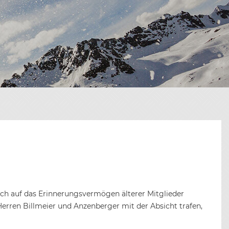
ich auf das Erinnerungsvermögen älterer Mitglieder
 Herren Billmeier und Anzenberger mit der Absicht trafen,