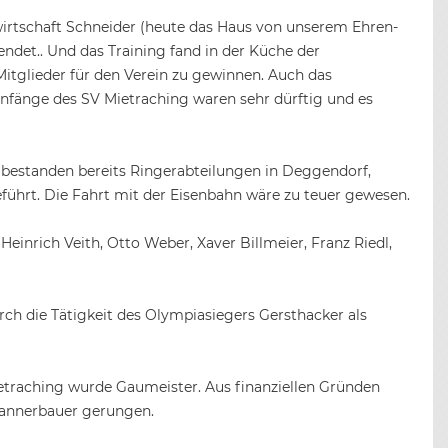
wirtschaft Schneider (heute das Haus von unserem Ehren-
ndet.. Und das Training fand in der Küche der
itglieder für den Verein zu gewinnen. Auch das
Anfänge des SV Mietraching waren sehr dürftig und es
 bestanden bereits Ringerabteilungen in Deggendorf,
ührt. Die Fahrt mit der Eisenbahn wäre zu teuer gewesen.
einrich Veith, Otto Weber, Xaver Billmeier, Franz Riedl,
ch die Tätigkeit des Olympiasiegers Gersthacker als
 Mietraching wurde Gaumeister. Aus finanziellen Gründen
 Tannerbauer gerungen.