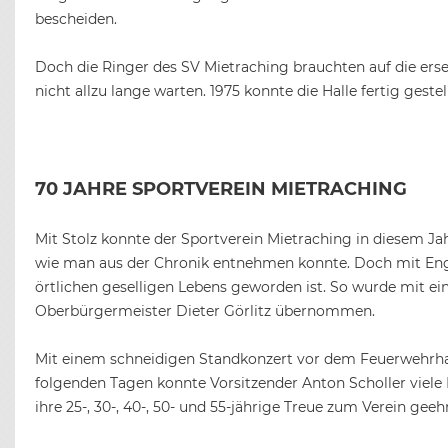
bescheiden.
Doch die Ringer des SV Mietraching brauchten auf die er
nicht allzu lange warten. 1975 konnte die Halle fertig ge
70 JAHRE SPORTVEREIN MIETRACHING
Mit Stolz konnte der Sportverein Mietraching in diesem Ja
wie man aus der Chronik entnehmen konnte. Doch mit Engag
örtlichen geselligen Lebens geworden ist. So wurde mit e
Oberbürgermeister Dieter Görlitz übernommen.
Mit einem schneidigen Standkonzert vor dem Feuerwehrhau
folgenden Tagen konnte Vorsitzender Anton Scholler viel
ihre 25-, 30-, 40-, 50- und 55-jährige Treue zum Verein ge