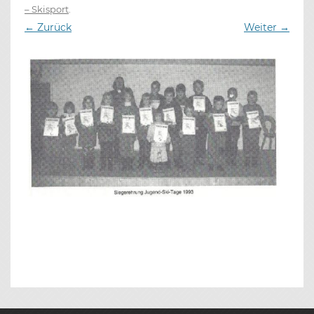
– Skisport
.
← Zurück
Weiter →