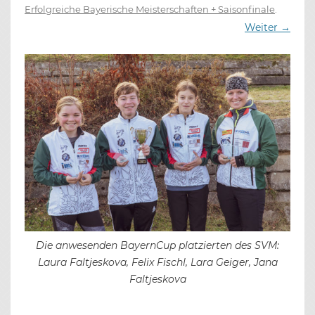
Erfolgreiche Bayerische Meisterschaften + Saisonfinale
.
Weiter →
Die anwesenden BayernCup platzierten des SVM:
Laura Faltjeskova, Felix Fischl, Lara Geiger, Jana
Faltjeskova