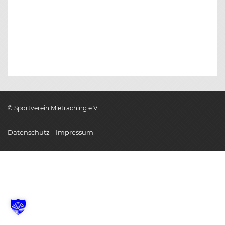
BEITRAGS-
NAVIGATION
© Sportverein Mietraching e.V.
Datenschutz
Impressum