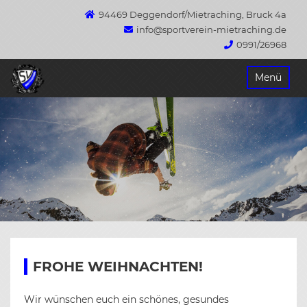
94469 Deggendorf/Mietraching, Bruck 4a
info@sportverein-mietraching.de
0991/26968
Springe
Menü
zum
Inhalt
FROHE WEIHNACHTEN!
Wir wünschen euch ein schönes, gesundes