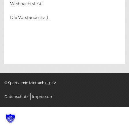
Weihnachtsfest!
Die Vorstandschaft.
BEITRAGS-
NAVIGATION
© Sportverein Mietraching e.V.
Datenschutz
Impressum