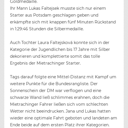
Goldmedaille.
Ihr Mann Lukas Faltejsek musste sich nur einem
Starter aus Potsdam geschlagen geben und
erkämpfte sich mit knappen fünf Minuten Rückstand
in 1:29:46 Stunden die Silbermedaille.
Auch Tochter Laura Faltejsková konnte sich in der
Kategorie der Jugendlichen bis 17 Jahre mit Silber
dekorieren und komplettierte somit das tolle
Ergebnis der Mietrachinger Starter.
Tags darauf folgte eine Mittel-Distanz mit Kampf um
weitere Punkte für die Bundesrangliste. Der
Sonnenschein der DM war verflogen und eine
schwarze Wand ließ schlimmes erahnen, doch die
Mietrachinger Fahrer ließen sich vom schlechten
Wetter nicht beeindrucken. Jana und Lukas hatten
wieder eine optimale Fahrt geboten und landeten am
Ende beide auf dem ersten Platz ihrer Kategorien.