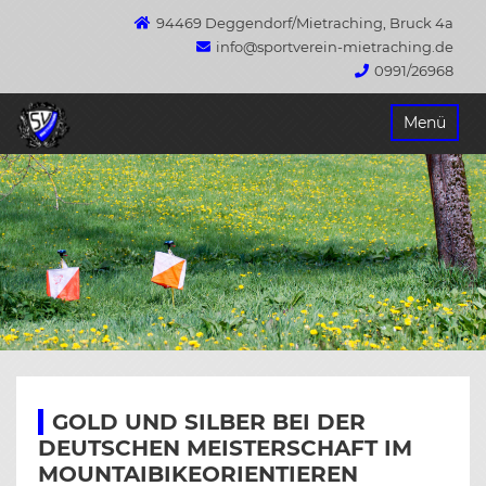
94469 Deggendorf/Mietraching, Bruck 4a
info@sportverein-mietraching.de
0991/26968
Springe
Menü
zum
Inhalt
GOLD UND SILBER BEI DER
DEUTSCHEN MEISTERSCHAFT IM
MOUNTAIBIKEORIENTIEREN