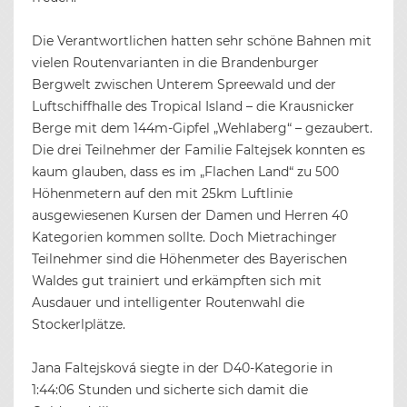
Die Verantwortlichen hatten sehr schöne Bahnen mit
vielen Routenvarianten in die Brandenburger
Bergwelt zwischen Unterem Spreewald und der
Luftschiffhalle des Tropical Island – die Krausnicker
Berge mit dem 144m-Gipfel „Wehlaberg“ – gezaubert.
Die drei Teilnehmer der Familie Faltejsek konnten es
kaum glauben, dass es im „Flachen Land“ zu 500
Höhenmetern auf den mit 25km Luftlinie
ausgewiesenen Kursen der Damen und Herren 40
Kategorien kommen sollte. Doch Mietrachinger
Teilnehmer sind die Höhenmeter des Bayerischen
Waldes gut trainiert und erkämpften sich mit
Ausdauer und intelligenter Routenwahl die
Stockerlplätze.
Jana Faltejsková siegte in der D40-Kategorie in
1:44:06 Stunden und sicherte sich damit die