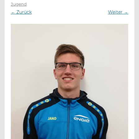
Jugend
.
← Zurück
Weiter →