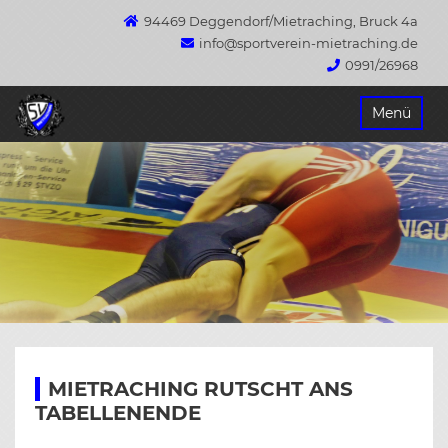
94469 Deggendorf/Mietraching, Bruck 4a
info@sportverein-mietraching.de
0991/26968
Springe
Menü
zum
Inhalt
MIETRACHING RUTSCHT ANS
TABELLENENDE