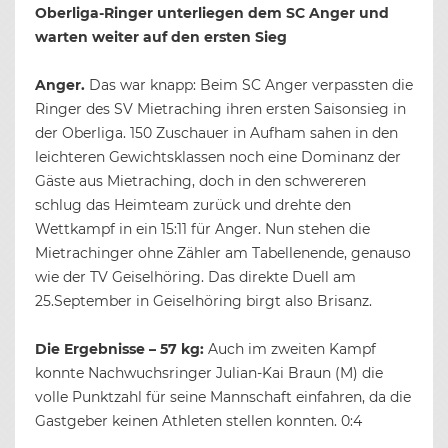
Oberliga-Ringer unterliegen dem SC Anger und
warten weiter auf den ersten Sieg
Anger.
Das war knapp: Beim SC Anger verpassten die
Ringer des SV Mietraching ihren ersten Saisonsieg in
der Oberliga. 150 Zuschauer in Aufham sahen in den
leichteren Gewichtsklassen noch eine Dominanz der
Gäste aus Mietraching, doch in den schwereren
schlug das Heimteam zurück und drehte den
Wettkampf in ein 15:11 für Anger. Nun stehen die
Mietrachinger ohne Zähler am Tabellenende, genauso
wie der TV Geiselhöring. Das direkte Duell am
25.September in Geiselhöring birgt also Brisanz.
Die Ergebnisse – 57 kg:
Auch im zweiten Kampf
konnte Nachwuchsringer Julian-Kai Braun (M) die
volle Punktzahl für seine Mannschaft einfahren, da die
Gastgeber keinen Athleten stellen konnten. 0:4