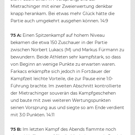
Mietrachinger mit einer Zweierwertung denkbar
knapp herankam. Bei etwas mehr Glück hätte die
Partie auch umgekehrt ausgehen können. 14:9
75 A:
Einen Spitzenkampf auf hohem Niveau
bekamen die etwa 150 Zuschauer in der Partie
zwischen Norbert Lukacs (M) und Markus Fürmann zu
bewundern. Beide Athleten sehr kampfstark, so dass
von Beginn an wenige Punkte zu erwarten waren.
Farkacs erkämpfte sich jedoch in Fortdauer der
Kampfzeit leichte Vorteile, die zur Pause eine 1:0-
Führung brachte. Im zweiten Abschnitt kontrollierte
der Mietrachinger souverän das Kampfgeschehen
und baute mit zwei weiteren Wertungspunkten
seinen Vorsprung aus und siegte so am Ende verdient
mit 3:0 Punkten. 14:11
75 B:
Im letzten Kampf des Abends flammte noch