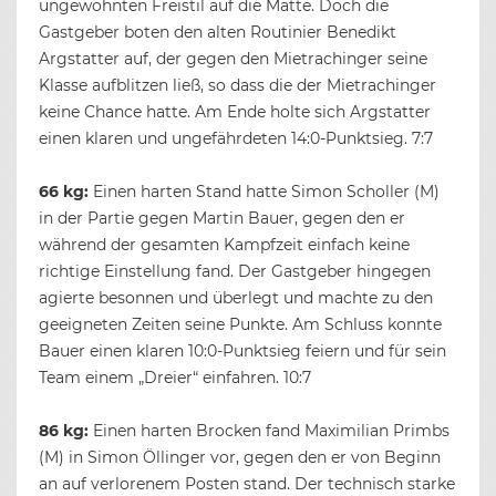
ungewohnten Freistil auf die Matte. Doch die
Gastgeber boten den alten Routinier Benedikt
Argstatter auf, der gegen den Mietrachinger seine
Klasse aufblitzen ließ, so dass die der Mietrachinger
keine Chance hatte. Am Ende holte sich Argstatter
einen klaren und ungefährdeten 14:0-Punktsieg. 7:7
66 kg:
Einen harten Stand hatte Simon Scholler (M)
in der Partie gegen Martin Bauer, gegen den er
während der gesamten Kampfzeit einfach keine
richtige Einstellung fand. Der Gastgeber hingegen
agierte besonnen und überlegt und machte zu den
geeigneten Zeiten seine Punkte. Am Schluss konnte
Bauer einen klaren 10:0-Punktsieg feiern und für sein
Team einem „Dreier“ einfahren. 10:7
86 kg:
Einen harten Brocken fand Maximilian Primbs
(M) in Simon Öllinger vor, gegen den er von Beginn
an auf verlorenem Posten stand. Der technisch starke