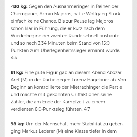
-130 kg:
Gegen den Ausnahmeringer in Reihen der
Chiemgauer, Armin Majoros, hatte Wolfgang Stork
einfach keine Chance. Bis zur Pause lag Majoros
schon klar in Führung, die er kurz nach dem
Wiederbeginn der zweiten Runde schnell ausbaute
und so nach 3.34 Minuten beim Stand von 15:0
Punkten zum Überlegenheitssieger ernannt wurde.
4:4
61 kg:
Eine gute Figur gab an diesem Abend Abozar
Aref (M) in der Partie gegen Lorenz Hagelauer ab. Von
Beginn an kontrollierte der Mietrachinger die Partie
und machte mit gekonnten Griffaktionen seine
Zähler, die am Ende der Kampfzeit zu einem
verdienten 8:0-Punktsieg führten. 4:7
98 kg:
Um der Mannschaft mehr Stabilität zu geben,
ging Markus Lederer (M) eine Klasse tiefer in dem