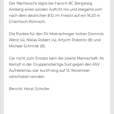
Der Nachwuchs legte bei Favorit RC Bergsteig
Amberg einen soliden Auftritt hin und steigerte sich
nach dem deutlichen 8:12 im Freistil auf ein 16:20 in
Griechisch-Römisch.
Die Punkte für den SV Mietrachinger holten Dominik
Wenz (4), Niklas Robert (4), Artjom Pokotilo (8) und
Michael Schmidt (8).
Gar nicht zum Einsatz kam die zweite Mannschaft: Ihr
Kampf in der Gruppenoberliga Süd gegen den ASV
Au/Hallertau war kurzfristig auf 13. November
verschoben worden.
Bericht: Horst Scholler