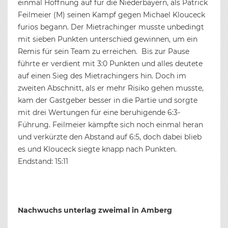
einmal Hoffnung auf für die Niederbayern, als Patrick
Feilmeier (M) seinen Kampf gegen Michael Klouceck
furios begann. Der Mietrachinger musste unbedingt
mit sieben Punkten unterschied gewinnen, um ein
Remis für sein Team zu erreichen. Bis zur Pause
führte er verdient mit 3:0 Punkten und alles deutete
auf einen Sieg des Mietrachingers hin. Doch im
zweiten Abschnitt, als er mehr Risiko gehen musste,
kam der Gastgeber besser in die Partie und sorgte
mit drei Wertungen für eine beruhigende 6:3-
Führung. Feilmeier kämpfte sich noch einmal heran
und verkürzte den Abstand auf 6:5, doch dabei blieb
es und Klouceck siegte knapp nach Punkten.
Endstand: 15:11
Nachwuchs unterlag zweimal in Amberg