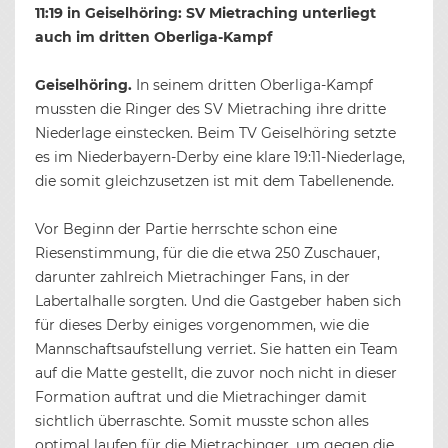
11:19 in Geiselhöring: SV Mietraching unterliegt
auch im dritten Oberliga-Kampf
Geiselhöring.
In seinem dritten Oberliga-Kampf
mussten die Ringer des SV Mietraching ihre dritte
Niederlage einstecken. Beim TV Geiselhöring setzte
es im Niederbayern-Derby eine klare 19:11-Niederlage,
die somit gleichzusetzen ist mit dem Tabellenende.
Vor Beginn der Partie herrschte schon eine
Riesenstimmung, für die die etwa 250 Zuschauer,
darunter zahlreich Mietrachinger Fans, in der
Labertalhalle sorgten. Und die Gastgeber haben sich
für dieses Derby einiges vorgenommen, wie die
Mannschaftsaufstellung verriet. Sie hatten ein Team
auf die Matte gestellt, die zuvor noch nicht in dieser
Formation auftrat und die Mietrachinger damit
sichtlich überraschte. Somit musste schon alles
optimal laufen für die Mietrachinger, um gegen die