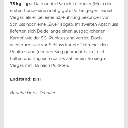
75 kg – gr.:
Da machte Patrick Feilmeier (M) in der
ersten Runde eine richtig gute Partie gegen Daniel
Vargas, als er bei einer 3:0-Führung Sekunden vor
Schluss noch eine „Zwei“ abgab. Im zweiten Abschluss
lieferten sich Beide lange einen ausgeglichenen
Kampf, wie der 5:5- Punktestand verriet. Doch
wiederum kurz vor Schluss konnte Feilmeier den
Punktestand (der den Sieg gebracht hätte) nicht
halten und fing sich noch 6 Zähler ein. So siegte
Vargas mit 11:5 nach Punkten.
Endstand: 19:11
Bericht: Horst Scholler