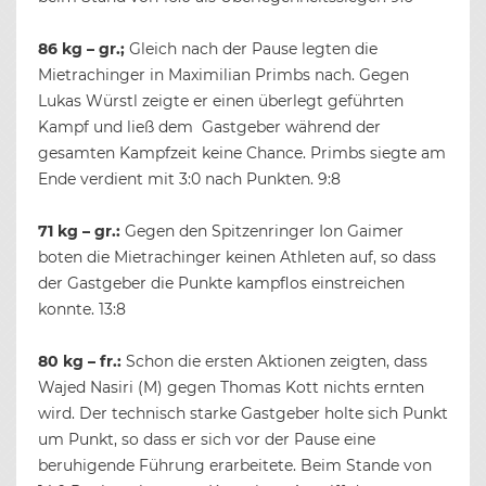
86 kg – gr.;
Gleich nach der Pause legten die
Mietrachinger in Maximilian Primbs nach. Gegen
Lukas Würstl zeigte er einen überlegt geführten
Kampf und ließ dem Gastgeber während der
gesamten Kampfzeit keine Chance. Primbs siegte am
Ende verdient mit 3:0 nach Punkten. 9:8
71 kg – gr.:
Gegen den Spitzenringer Ion Gaimer
boten die Mietrachinger keinen Athleten auf, so dass
der Gastgeber die Punkte kampflos einstreichen
konnte. 13:8
80 kg – fr.:
Schon die ersten Aktionen zeigten, dass
Wajed Nasiri (M) gegen Thomas Kott nichts ernten
wird. Der technisch starke Gastgeber holte sich Punkt
um Punkt, so dass er sich vor der Pause eine
beruhigende Führung erarbeitete. Beim Stande von