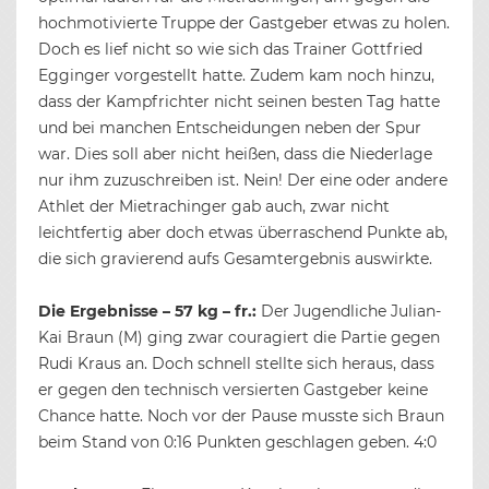
hochmotivierte Truppe der Gastgeber etwas zu holen.
Doch es lief nicht so wie sich das Trainer Gottfried
Egginger vorgestellt hatte. Zudem kam noch hinzu,
dass der Kampfrichter nicht seinen besten Tag hatte
und bei manchen Entscheidungen neben der Spur
war. Dies soll aber nicht heißen, dass die Niederlage
nur ihm zuzuschreiben ist. Nein! Der eine oder andere
Athlet der Mietrachinger gab auch, zwar nicht
leichtfertig aber doch etwas überraschend Punkte ab,
die sich gravierend aufs Gesamtergebnis auswirkte.
Die Ergebnisse – 57 kg – fr.:
Der Jugendliche Julian-
Kai Braun (M) ging zwar couragiert die Partie gegen
Rudi Kraus an. Doch schnell stellte sich heraus, dass
er gegen den technisch versierten Gastgeber keine
Chance hatte. Noch vor der Pause musste sich Braun
beim Stand von 0:16 Punkten geschlagen geben. 4:0