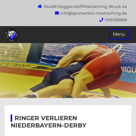
94469 Deggendorf/Mietraching, Bruck 4a
info@sportverein-mietraching.de
0991/26968
Springe
Menü
zum
Inhalt
RINGER VERLIEREN
NIEDERBAYERN-DERBY