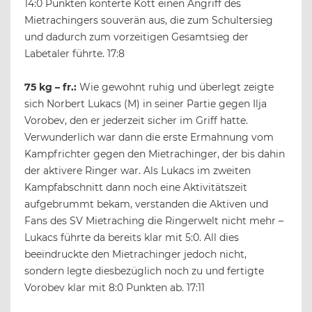
14:0 Punkten konterte Kott einen Angriff des
Mietrachingers souverän aus, die zum Schultersieg
und dadurch zum vorzeitigen Gesamtsieg der
Labetaler führte. 17:8
75 kg – fr.:
Wie gewohnt ruhig und überlegt zeigte
sich Norbert Lukacs (M) in seiner Partie gegen Ilja
Vorobev, den er jederzeit sicher im Griff hatte.
Verwunderlich war dann die erste Ermahnung vom
Kampfrichter gegen den Mietrachinger, der bis dahin
der aktivere Ringer war. Als Lukacs im zweiten
Kampfabschnitt dann noch eine Aktivitätszeit
aufgebrummt bekam, verstanden die Aktiven und
Fans des SV Mietraching die Ringerwelt nicht mehr –
Lukacs führte da bereits klar mit 5:0. All dies
beeindruckte den Mietrachinger jedoch nicht,
sondern legte diesbezüglich noch zu und fertigte
Vorobev klar mit 8:0 Punkten ab. 17:11