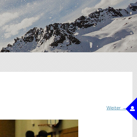
Weiter →