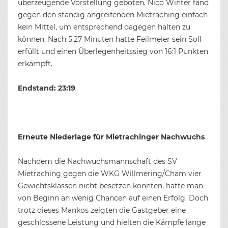
überzeugende Vorstellung geboten. Nico Winter fand
gegen den ständig angreifenden Mietraching einfach
kein Mittel, um entsprechend dagegen halten zu
können. Nach 5.27 Minuten hatte Feilmeier sein Soll
erfüllt und einen Überlegenheitssieg von 16:1 Punkten
erkämpft.
Endstand: 23:19
Erneute Niederlage für Mietrachinger Nachwuchs
Nachdem die Nachwuchsmannschaft des SV
Mietraching gegen die WKG Willmering/Cham vier
Gewichtsklassen nicht besetzen konnten, hatte man
von Beginn an wenig Chancen auf einen Erfolg. Doch
trotz dieses Mankos zeigten die Gastgeber eine
geschlossene Leistung und hielten die Kämpfe lange