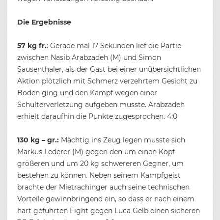
Die Ergebnisse
57 kg fr.
: Gerade mal 17 Sekunden lief die Partie
zwischen Nasib Arabzadeh (M) und Simon
Sausenthaler, als der Gast bei einer unübersichtlichen
Aktion plötzlich mit Schmerz verzehrtem Gesicht zu
Boden ging und den Kampf wegen einer
Schulterverletzung aufgeben musste. Arabzadeh
erhielt daraufhin die Punkte zugesprochen. 4:0
130 kg – gr.:
Mächtig ins Zeug legen musste sich
Markus Lederer (M) gegen den um einen Kopf
größeren und um 20 kg schwereren Gegner, um
bestehen zu können. Neben seinem Kampfgeist
brachte der Mietrachinger auch seine technischen
Vorteile gewinnbringend ein, so dass er nach einem
hart geführten Fight gegen Luca Gelb einen sicheren