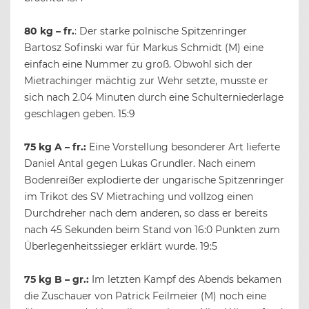
80 kg – fr.
: Der starke polnische Spitzenringer
Bartosz Sofinski war für Markus Schmidt (M) eine
einfach eine Nummer zu groß. Obwohl sich der
Mietrachinger mächtig zur Wehr setzte, musste er
sich nach 2.04 Minuten durch eine Schulterniederlage
geschlagen geben. 15:9
75 kg A – fr.:
Eine Vorstellung besonderer Art lieferte
Daniel Antal gegen Lukas Grundler. Nach einem
Bodenreißer explodierte der ungarische Spitzenringer
im Trikot des SV Mietraching und vollzog einen
Durchdreher nach dem anderen, so dass er bereits
nach 45 Sekunden beim Stand von 16:0 Punkten zum
Überlegenheitssieger erklärt wurde. 19:5
75 kg B – gr.:
Im letzten Kampf des Abends bekamen
die Zuschauer von Patrick Feilmeier (M) noch eine