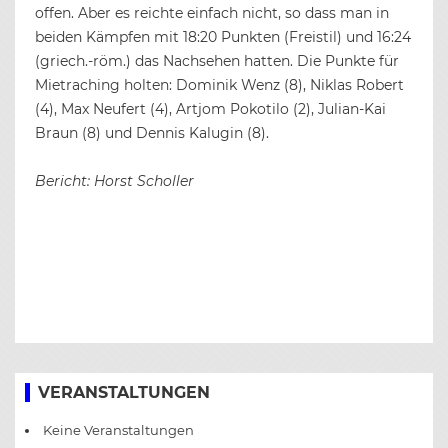
offen. Aber es reichte einfach nicht, so dass man in
beiden Kämpfen mit 18:20 Punkten (Freistil) und 16:24
(griech.-röm.) das Nachsehen hatten. Die Punkte für
Mietraching holten: Dominik Wenz (8), Niklas Robert
(4), Max Neufert (4), Artjom Pokotilo (2), Julian-Kai
Braun (8) und Dennis Kalugin (8).
Bericht: Horst Scholler
BEITRAGS-
NAVIGATION
VERANSTALTUNGEN
Keine Veranstaltungen