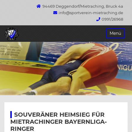
94469 Deggendorf/Mietraching, Bruck 4a
info@sportverein-mietraching.de
0991/26968
Springe
Menü
zum
Inhalt
SOUVERÄNER HEIMSIEG FÜR
MIETRACHINGER BAYERNLIGA-
RINGER