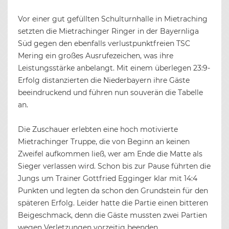
Vor einer gut gefüllten Schulturnhalle in Mietraching
setzten die Mietrachinger Ringer in der Bayernliga
Süd gegen den ebenfalls verlustpunktfreien TSC
Mering ein großes Ausrufezeichen, was ihre
Leistungsstärke anbelangt. Mit einem überlegen 23:9-
Erfolg distanzierten die Niederbayern ihre Gäste
beeindruckend und führen nun souverän die Tabelle
an.
Die Zuschauer erlebten eine hoch motivierte
Mietrachinger Truppe, die von Beginn an keinen
Zweifel aufkommen ließ, wer am Ende die Matte als
Sieger verlassen wird. Schon bis zur Pause führten die
Jungs um Trainer Gottfried Egginger klar mit 14:4
Punkten und legten da schon den Grundstein für den
späteren Erfolg. Leider hatte die Partie einen bitteren
Beigeschmack, denn die Gäste mussten zwei Partien
wegen Verletzungen vorzeitig beenden.