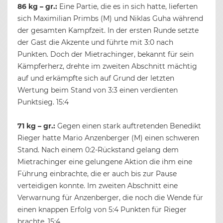
86 kg – gr.:
Eine Partie, die es in sich hatte, lieferten
sich Maximilian Primbs (M) und Niklas Guha während
der gesamten Kampfzeit. In der ersten Runde setzte
der Gast die Akzente und führte mit 3:0 nach
Punkten. Doch der Mietrachinger, bekannt für sein
Kämpferherz, drehte im zweiten Abschnitt mächtig
auf und erkämpfte sich auf Grund der letzten
Wertung beim Stand von 3:3 einen verdienten
Punktsieg. 15:4
71 kg – gr.:
Gegen einen stark auftretenden Benedikt
Rieger hatte Mario Anzenberger (M) einen schweren
Stand. Nach einem 0:2-Rückstand gelang dem
Mietrachinger eine gelungene Aktion die ihm eine
Führung einbrachte, die er auch bis zur Pause
verteidigen konnte. Im zweiten Abschnitt eine
Verwarnung für Anzenberger, die noch die Wende für
einen knappen Erfolg von 5:4 Punkten für Rieger
brachte. 15:4