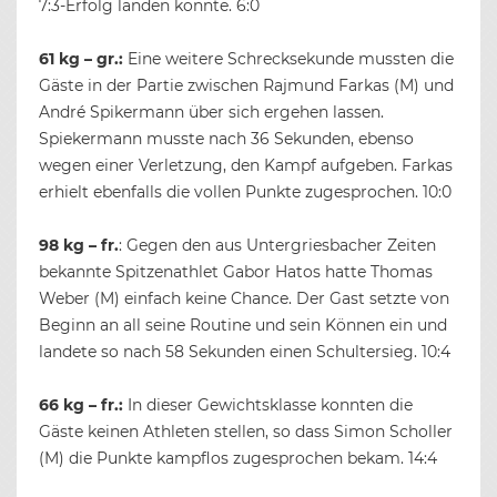
7:3-Erfolg landen konnte. 6:0
61 kg – gr.:
Eine weitere Schrecksekunde mussten die
Gäste in der Partie zwischen Rajmund Farkas (M) und
André Spikermann über sich ergehen lassen.
Spiekermann musste nach 36 Sekunden, ebenso
wegen einer Verletzung, den Kampf aufgeben. Farkas
erhielt ebenfalls die vollen Punkte zugesprochen. 10:0
98 kg – fr.
: Gegen den aus Untergriesbacher Zeiten
bekannte Spitzenathlet Gabor Hatos hatte Thomas
Weber (M) einfach keine Chance. Der Gast setzte von
Beginn an all seine Routine und sein Können ein und
landete so nach 58 Sekunden einen Schultersieg. 10:4
66 kg – fr.:
In dieser Gewichtsklasse konnten die
Gäste keinen Athleten stellen, so dass Simon Scholler
(M) die Punkte kampflos zugesprochen bekam. 14:4