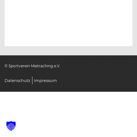
© Sportverein Mietraching e.V.
Datenschutz
Impressum