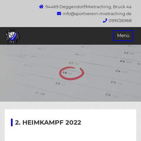
94469 Deggendorf/Mietraching, Bruck 4a
info@sportverein-mietraching.de
0991/26968
Springe
Menü
zum
Inhalt
2. HEIMKAMPF 2022