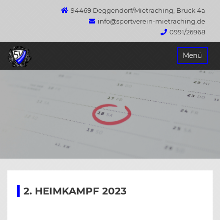
94469 Deggendorf/Mietraching, Bruck 4a
info@sportverein-mietraching.de
0991/26968
Springe
Menü
zum
Inhalt
2. HEIMKAMPF 2023