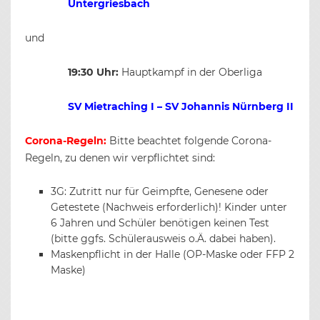
Untergriesbach
und
19:30 Uhr:
Hauptkampf in der Oberliga
SV Mietraching I – SV Johannis Nürnberg II
Corona-Regeln:
Bitte beachtet folgende Corona-
Regeln, zu denen wir verpflichtet sind:
3G: Zutritt nur für Geimpfte, Genesene oder
Getestete (Nachweis erforderlich)! Kinder unter
6 Jahren und Schüler benötigen keinen Test
(bitte ggfs. Schülerausweis o.Ä. dabei haben).
Maskenpflicht in der Halle (OP-Maske oder FFP 2
Maske)