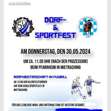
und Sportfest
.