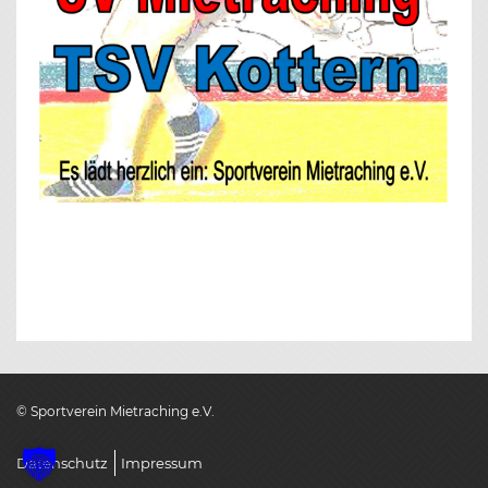
© Sportverein Mietraching e.V.
Datenschutz
Impressum