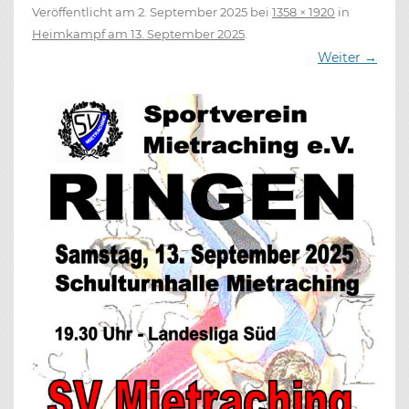
Veröffentlicht am
2. September 2025
bei
1358 × 1920
in
Heimkampf am 13. September 2025
.
Weiter →