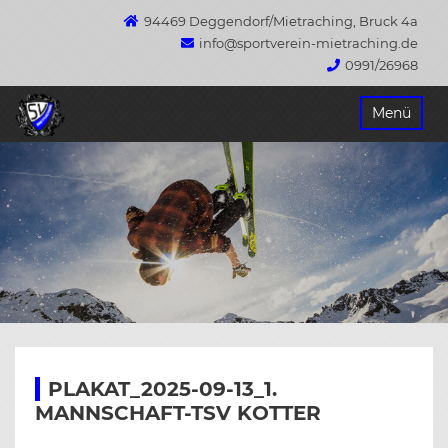
94469 Deggendorf/Mietraching, Bruck 4a
info@sportverein-mietraching.de
0991/26968
Springe
Menü
zum
Inhalt
PLAKAT_2025-09-13_1.
MANNSCHAFT-TSV KOTTER