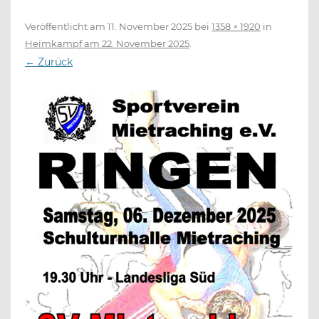
Veröffentlicht am
11. November 2025
bei
1358 × 1920
in
Heimkampf am 22. November 2025
.
← Zurück