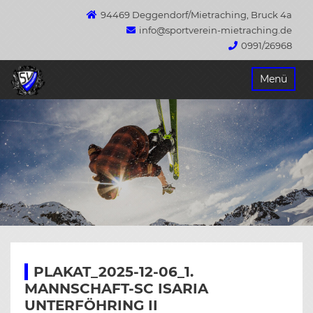
94469 Deggendorf/Mietraching, Bruck 4a
info@sportverein-mietraching.de
0991/26968
Springe
Menü
zum
Inhalt
PLAKAT_2025-12-06_1.
MANNSCHAFT-SC ISARIA
UNTERFÖHRING II