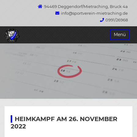
94469 Deggendorf/Mietraching, Bruck 4a
info@sportverein-mietraching.de
0991/26968
Springe
Menü
zum
Inhalt
HEIMKAMPF AM 26. NOVEMBER
2022