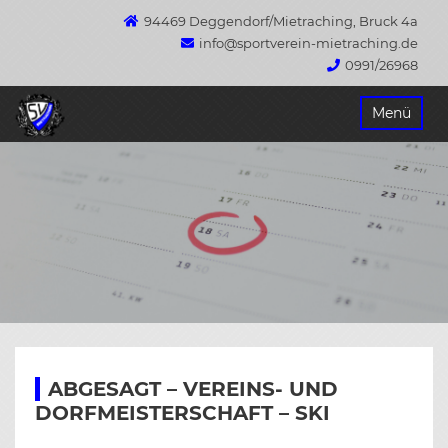
94469 Deggendorf/Mietraching, Bruck 4a
info@sportverein-mietraching.de
0991/26968
Springe
Menü
zum
Inhalt
ABGESAGT – VEREINS- UND
DORFMEISTERSCHAFT – SKI