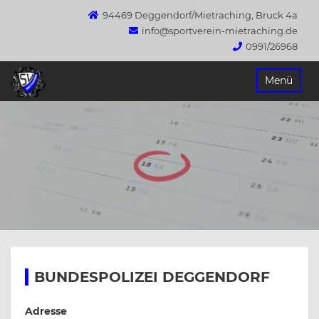
94469 Deggendorf/Mietraching, Bruck 4a
info@sportverein-mietraching.de
0991/26968
Springe
Menü
zum
Inhalt
BUNDESPOLIZEI DEGGENDORF
Adresse