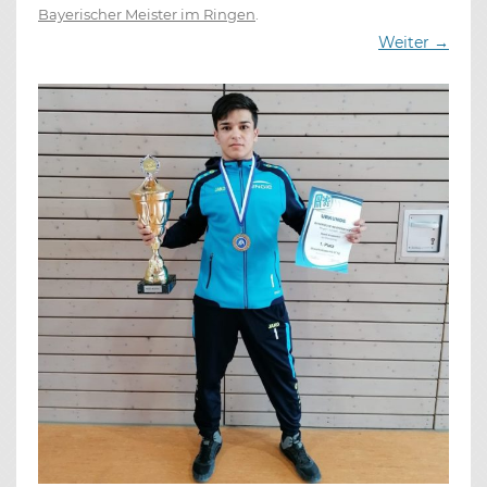
Bayerischer Meister im Ringen
.
Weiter →