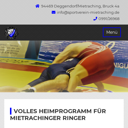
94469 Deggendorf/Mietraching, Bruck 4a
info@sportverein-mietraching.de
0991/26968
Springe
Menü
zum
Inhalt
VOLLES HEIMPROGRAMM FÜR
MIETRACHINGER RINGER