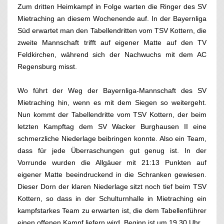
Zum dritten Heimkampf in Folge warten die Ringer des SV
Mietraching an diesem Wochenende auf. In der Bayernliga
Süd erwartet man den Tabellendritten vom TSV Kottern, die
zweite Mannschaft trifft auf eigener Matte auf den TV
Feldkirchen, während sich der Nachwuchs mit dem AC
Regensburg misst.
Wo führt der Weg der Bayernliga-Mannschaft des SV
Mietraching hin, wenn es mit dem Siegen so weitergeht.
Nun kommt der Tabellendritte vom TSV Kottern, der beim
letzten Kampftag dem SV Wacker Burghausen II eine
schmerzliche Niederlage beibringen konnte. Also ein Team,
dass für jede Überraschungen gut genug ist. In der
Vorrunde wurden die Allgäuer mit 21:13 Punkten auf
eigener Matte beeindruckend in die Schranken gewiesen.
Dieser Dorn der klaren Niederlage sitzt noch tief beim TSV
Kottern, so dass in der Schulturnhalle in Mietraching ein
kampfstarkes Team zu erwarten ist, die dem Tabellenführer
einen offenen Kampf liefern wird. Beginn ist um 19.30 Uhr