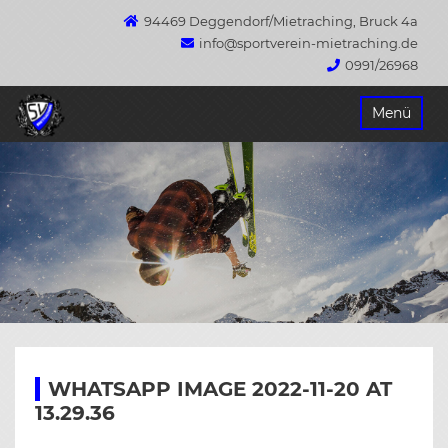
94469 Deggendorf/Mietraching, Bruck 4a
info@sportverein-mietraching.de
0991/26968
Springe
Menü
zum
Inhalt
WHATSAPP IMAGE 2022-11-20 AT
13.29.36