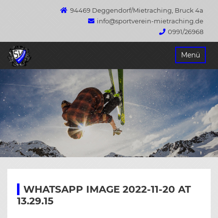
94469 Deggendorf/Mietraching, Bruck 4a
info@sportverein-mietraching.de
0991/26968
Springe
Menü
zum
Inhalt
WHATSAPP IMAGE 2022-11-20 AT
13.29.15