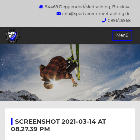
94469 Deggendorf/Mietraching, Bruck 4a
info@sportverein-mietraching.de
0991/26968
Springe
Menü
zum
Inhalt
SCREENSHOT 2021-03-14 AT
08.27.39 PM