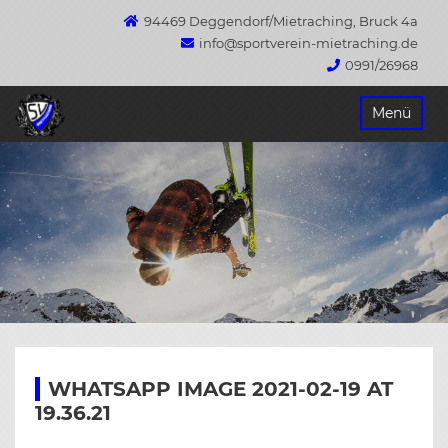
94469 Deggendorf/Mietraching, Bruck 4a
info@sportverein-mietraching.de
0991/26968
Springe
Menü
zum
Inhalt
WHATSAPP IMAGE 2021-02-19 AT
19.36.21