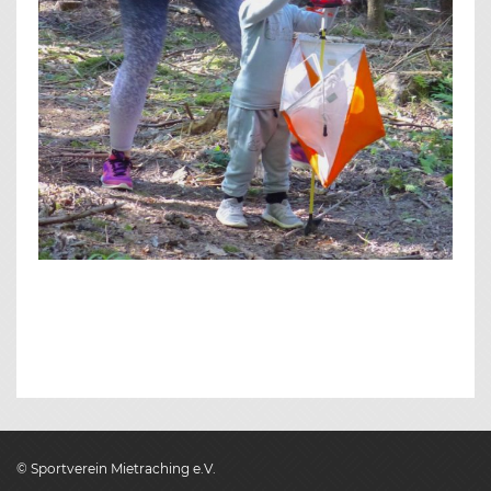
© Sportverein Mietraching e.V.