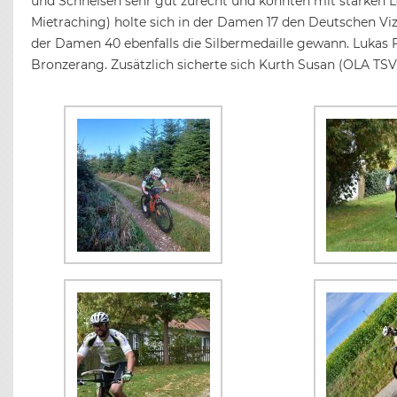
und Schneisen sehr gut zurecht und konnten mit starken Le
Mietraching) holte sich in der Damen 17 den Deutschen Viz
der Damen 40 ebenfalls die Silbermedaille gewann. Lukas F
Bronzerang. Zusätzlich sicherte sich Kurth Susan (OLA TS