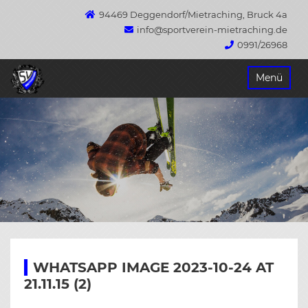
94469 Deggendorf/Mietraching, Bruck 4a
info@sportverein-mietraching.de
0991/26968
Springe
Menü
zum
Inhalt
WHATSAPP IMAGE 2023-10-24 AT
21.11.15 (2)