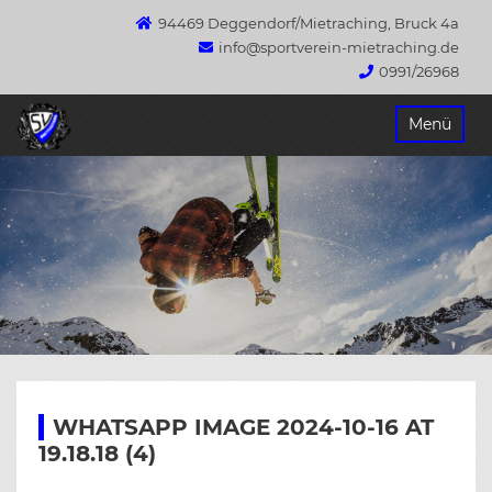
94469 Deggendorf/Mietraching, Bruck 4a
info@sportverein-mietraching.de
0991/26968
Springe
Menü
zum
Inhalt
WHATSAPP IMAGE 2024-10-16 AT
19.18.18 (4)