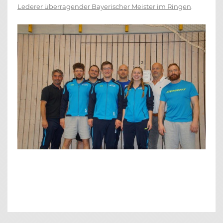
Lederer überragender Bayerischer Meister im Ringen
.