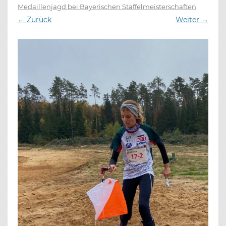
Medaillenjagd bei Bayerischen Staffelmeisterschaften
.
← Zurück
Weiter →