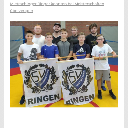
Mietrachinger Ringer konnten bei Meisterschaften
überzeugen
.