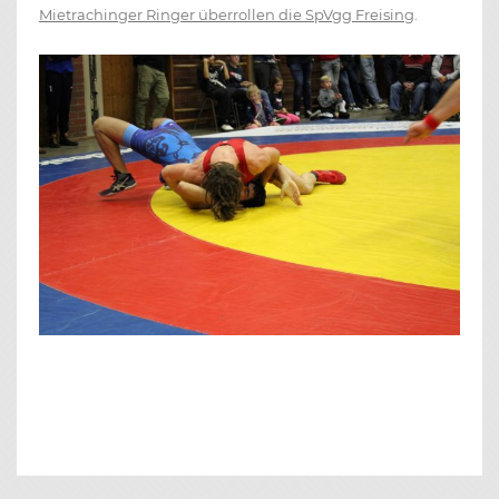
Mietrachinger Ringer überrollen die SpVgg Freising
.